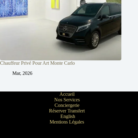
Chauffeur Privé Pour Art Monte Carlo
Mar, 2026
Accueil
Nos Services
Conciergerie
Réserver Transfert
English
Mentions Légales