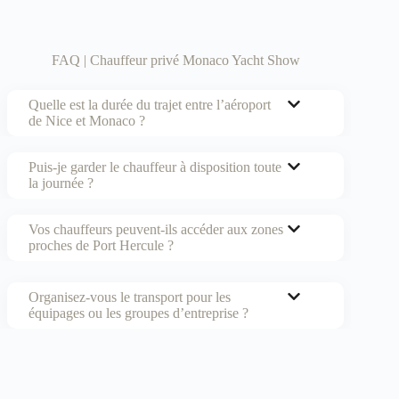
M
e
s
FAQ | Chauffeur privé Monaco Yacht Show
s
a
g
Quelle est la durée du trajet entre l’aéroport
e
de Nice et Monaco ?
Puis-je garder le chauffeur à disposition toute
la journée ?
Vos chauffeurs peuvent-ils accéder aux zones
proches de Port Hercule ?
Organisez-vous le transport pour les
équipages ou les groupes d’entreprise ?