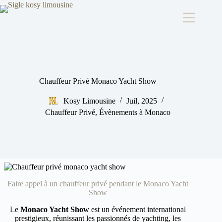
Passer
au
contenu
Chauffeur Privé Monaco Yacht Show
Kosy Limousine
Juil, 2025
Chauffeur Privé
,
Évènements à Monaco
Faire appel à un chauffeur privé pendant le Monaco Yacht
Show
Le
Monaco Yacht Show
est un événement international
prestigieux, réunissant les passionnés de yachting, les