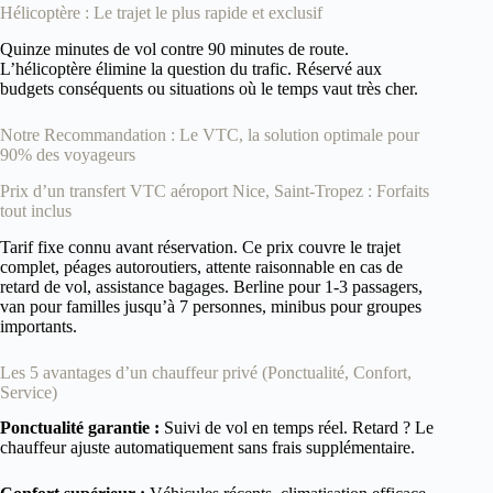
Hélicoptère : Le trajet le plus rapide et exclusif
Quinze minutes de vol contre 90 minutes de route.
L’hélicoptère élimine la question du trafic. Réservé aux
budgets conséquents ou situations où le temps vaut très cher.
Notre Recommandation : Le VTC, la solution optimale pour
90% des voyageurs
Prix d’un transfert VTC aéroport Nice, Saint-Tropez : Forfaits
tout inclus
Tarif fixe connu avant réservation. Ce prix couvre le trajet
complet, péages autoroutiers, attente raisonnable en cas de
retard de vol, assistance bagages. Berline pour 1-3 passagers,
van pour familles jusqu’à 7 personnes, minibus pour groupes
importants.
Les 5 avantages d’un chauffeur privé (Ponctualité, Confort,
Service)
Ponctualité garantie :
Suivi de vol en temps réel. Retard ? Le
chauffeur ajuste automatiquement sans frais supplémentaire.