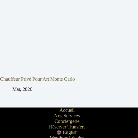
Chauffeur Privé Pour Art Monte Carlo
Mar, 2026
Accueil
Nos Services
Conciergerie
Réserver Transfert
English
Mentions Légales