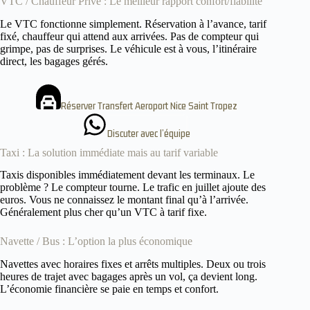
VTC / Chauffeur Privé : Le meilleur rapport confort/fiabilité
Le VTC fonctionne simplement. Réservation à l’avance, tarif
fixé, chauffeur qui attend aux arrivées. Pas de compteur qui
grimpe, pas de surprises. Le véhicule est à vous, l’itinéraire
direct, les bagages gérés.
Réserver Transfert Aeroport Nice Saint Tropez
Discuter avec l’équipe
Taxi : La solution immédiate mais au tarif variable
Taxis disponibles immédiatement devant les terminaux. Le
problème ? Le compteur tourne. Le trafic en juillet ajoute des
euros. Vous ne connaissez le montant final qu’à l’arrivée.
Généralement plus cher qu’un VTC à tarif fixe.
Navette / Bus : L’option la plus économique
Navettes avec horaires fixes et arrêts multiples. Deux ou trois
heures de trajet avec bagages après un vol, ça devient long.
L’économie financière se paie en temps et confort.