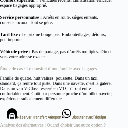
Confort supérieur :
Véhicules récents, climatisation efficace,
espace bagages approprié.
Service personnalisé :
Arrêts en route, sièges enfants,
conseils locaux. Tout se gère.
Tarif fixe :
Le prix ne bouge pas. Embouteillages, détours,
peu importe.
Véhicule privé :
Pas de partage, pas d’arrêts multiples. Direct
vers votre adresse exacte.
Étude de cas : Le transfert d’une famille avec bagages
Famille de quatre, huit valises, poussette. Dans un taxi
standard, ça rentre tout juste. Dans une navette, c’est la galère.
Dans un van V-Class réservé en VTC ? Tout entre
confortablement. Coût par personne proche d’un billet navette,
expérience radicalement différente.
Réserver Transfert Aéroport
Discuter avec l’équipe
Analyse des alternatives : Quand choisir une autre option ?