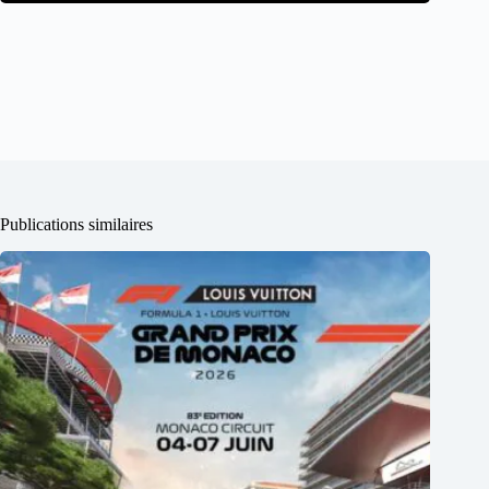
Publications similaires