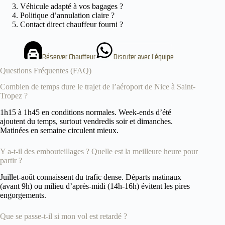
Véhicule adapté à vos bagages ?
Politique d’annulation claire ?
Contact direct chauffeur fourni ?
Réserver Chauffeur
Discuter avec l’équipe
Questions Fréquentes (FAQ)
Combien de temps dure le trajet de l’aéroport de Nice à Saint-
Tropez ?
1h15 à 1h45 en conditions normales. Week-ends d’été
ajoutent du temps, surtout vendredis soir et dimanches.
Matinées en semaine circulent mieux.
Y a-t-il des embouteillages ? Quelle est la meilleure heure pour
partir ?
Juillet-août connaissent du trafic dense. Départs matinaux
(avant 9h) ou milieu d’après-midi (14h-16h) évitent les pires
engorgements.
Que se passe-t-il si mon vol est retardé ?