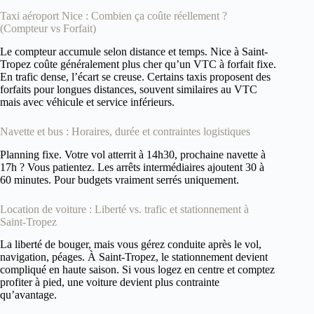
Taxi aéroport Nice : Combien ça coûte réellement ?
(Compteur vs Forfait)
Le compteur accumule selon distance et temps. Nice à Saint-
Tropez coûte généralement plus cher qu’un VTC à forfait fixe.
En trafic dense, l’écart se creuse. Certains taxis proposent des
forfaits pour longues distances, souvent similaires au VTC
mais avec véhicule et service inférieurs.
Navette et bus : Horaires, durée et contraintes logistiques
Planning fixe. Votre vol atterrit à 14h30, prochaine navette à
17h ? Vous patientez. Les arrêts intermédiaires ajoutent 30 à
60 minutes. Pour budgets vraiment serrés uniquement.
Location de voiture : Liberté vs. trafic et stationnement à
Saint-Tropez
La liberté de bouger, mais vous gérez conduite après le vol,
navigation, péages. À Saint-Tropez, le stationnement devient
compliqué en haute saison. Si vous logez en centre et comptez
profiter à pied, une voiture devient plus contrainte
qu’avantage.