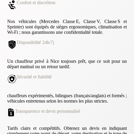
Confort et discrétion
Nos véhicules (Mercedes Classe E, Classe V, Classe S et
Sprinter) sont équipés de sièges ergonomiques, climatisation et
Wi‑Fi ; nous garantissons une confidentialité totale.
Disponibilité 24h/7j
Un chauffeur privé à Nice toujours prêt, que ce soit pour un
départ matinal ou un retour tardif.
Sécurité et fiabilité
chauffeurs expérimentés, bilingues (français/anglais) et formés ;
véhicules entretenus selon les normes les plus strictes.
Transparence et devis personnalisé
Tarifs clairs et compétitifs. Obtenez un devis en indiquant
simplement votre point de départ, votre destination et le type de