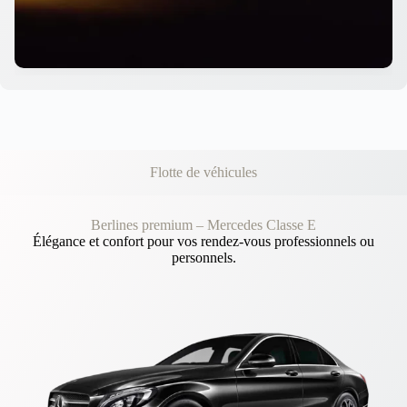
Flotte de véhicules
Berlines premium – Mercedes Classe E
Élégance et confort pour vos rendez‑vous professionnels ou
personnels.