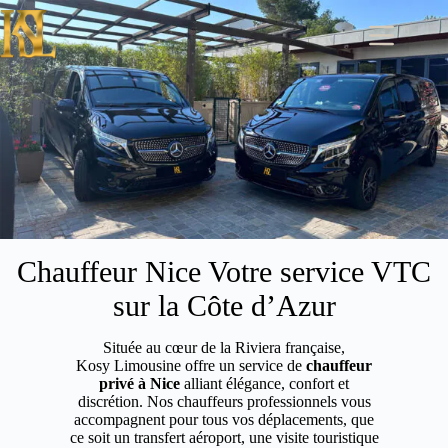
Passer
au
contenu
Chauffeur Nice Votre service VTC
sur la Côte d’Azur
Située au cœur de la Riviera française,
Kosy Limousine offre un service de
chauffeur
privé à Nice
alliant élégance, confort et
discrétion. Nos chauffeurs professionnels vous
accompagnent pour tous vos déplacements, que
ce soit un transfert aéroport, une visite touristique