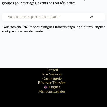
groupes pour mariages, excursions ou séminaires.
Vos chauffeurs parlent‑ils anglais ?
Tous nos chauffeurs sont bilingues français/anglais ; d’autres langues
sont possibles sur demande.
Accueil
Nos Services
Conciergerie
Réserver Transfert
English
Mentions Légales